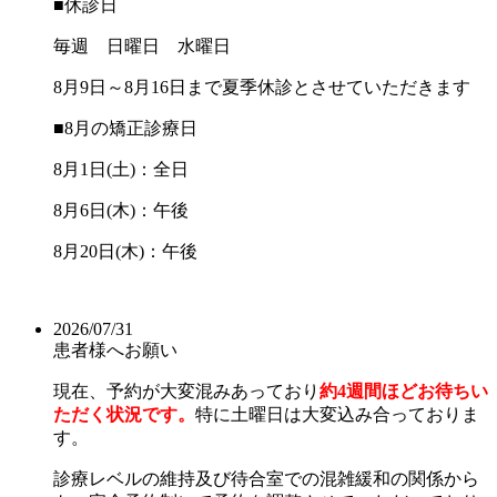
■休診日
毎週 日曜日 水曜日
8月9日～8月16日まで夏季休診とさせていただきます
■8月の矯正診療日
8月1日(土)：全日
8月6日(木)：午後
8月20日(木)：午後
2026/07/31
患者様へお願い
現在、予約が大変混みあっており
約4週間ほどお待ちい
ただく状況です。
特に土曜日は大変込み合っておりま
す。
診療レベルの維持及び待合室での混雑緩和の関係から