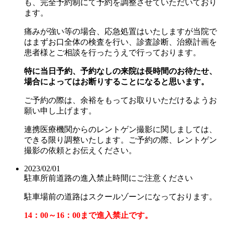
も、完全予約制にて予約を調整させていただいており
ます。
痛みが強い等の場合、応急処置はいたしますが当院で
はまずお口全体の検査を行い、診査診断、治療計画を
患者様とご相談を行ったうえで行っております。
特に当日予約、予約なしの来院は長時間のお待たせ、
場合によってはお断りすることになると思います。
ご予約の際は、余裕をもってお取りいただけるようお
願い申し上げます。
連携医療機関からのレントゲン撮影に関しましては、
できる限り調整いたします。ご予約の際、レントゲン
撮影の依頼とお伝えください。
2023/02/01
駐車所前道路の進入禁止時間にご注意ください
駐車場前の道路はスクールゾーンになっております。
14：00～16：00
まで進入禁止です。