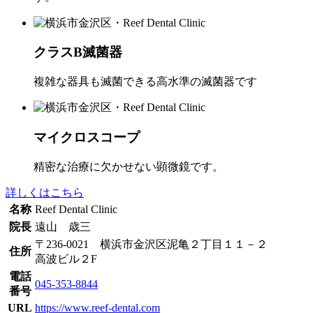
クラスB滅菌器
複雑な器具も滅菌できる高水準の滅菌器です
マイクロスコープ
精密な治療に欠かせない顕微鏡です。
詳しくはこちら
名称
Reef Dental Clinic
院長
遠山 歳三
〒236-0021 横浜市金沢区泥亀２丁目１１－２
住所
高波ビル２F
電話
045-353-8844
番号
URL
https://www.reef-dental.com