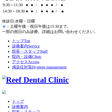
9:30～11:30
●
●
/
●
●
●
/
●
14:30～18:30
●
●
/
●
●
/
★
★
休診日:水曜・日曜
★
：土曜午後・祝日午後は15:30まで。
一部の祝日のみ診療。詳細はお問い合わせください。
トップ
Top
診療案内
Service
院長・スタッフ
Staff
院内・設備
Clinic
アクセス
Access
感染症対策
Hygiene management
トップ
診療案内
院長・スタッフ