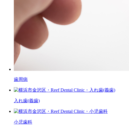
歯周病
入れ歯(義歯)
小児歯科